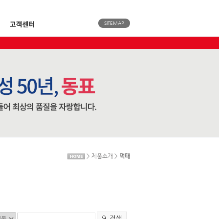
SITEMAP
> 제품소개 >
먹태
검색